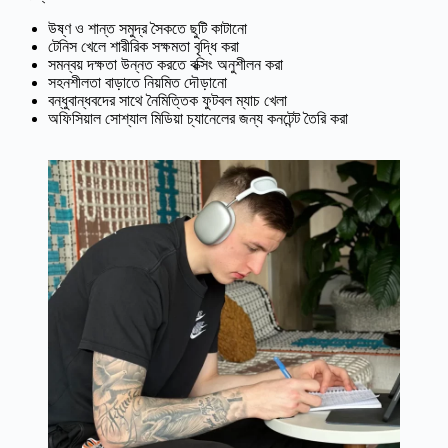
উষ্ণ ও শান্ত সমুদ্র সৈকতে ছুটি কাটানো
টেনিস খেলে শারীরিক সক্ষমতা বৃদ্ধি করা
সমন্বয় দক্ষতা উন্নত করতে বক্সিং অনুশীলন করা
সহনশীলতা বাড়াতে নিয়মিত দৌড়ানো
বন্ধুবান্ধবদের সাথে নৈমিত্তিক ফুটবল ম্যাচ খেলা
অফিসিয়াল সোশ্যাল মিডিয়া চ্যানেলের জন্য কনটেন্ট তৈরি করা