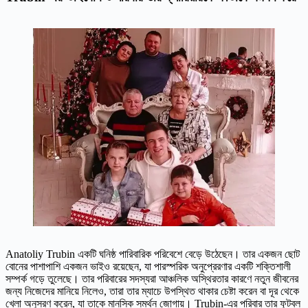
Anatoliy Trubin একটি ঘনিষ্ঠ পারিবারিক পরিবেশে বেড়ে উঠেছেন। তার একজন ছোট
বোনের পাশাপাশি একজন ভাইও রয়েছেন, যা পারস্পরিক অনুপ্রেরণার একটি শক্তিশালী
সম্পর্ক গড়ে তুলেছে। তার পরিবারের সদস্যরা আঞ্চলিক অস্থিরতার কারণে নতুন জীবনের
জন্য নিজেদের মানিয়ে নিলেও, তারা তার ম্যাচে উপস্থিত থাকার চেষ্টা করেন বা দূর থেকে
খেলা অনুসরণ করেন, যা তাকে মানসিক সমর্থন জোগায়। Trubin-এর পরিবার তার ফুটবল