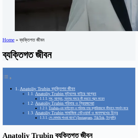
Home
»
ব্যক্তিগত জীবন
ব্যক্তিগত জীবন
Anatoliy Trubin ব্যক্তিগত জীবন
Anatoliy Trubin ফুটবলের বাইরে আগ্রহ
শখ, আগ্রহ, অবসর সময়ে কী করতে পছন্দ করেন
Anatoliy Trubin পরিবার ও প্রিয়জনেরা
Trubin-এর ভাইবোন ও পরিবার তার ক্যারিয়ারকে কীভাবে সমর্থন করে
Anatoliy Trubin সামাজিক নেটওয়ার্ক ও জনসম্মুখের চিত্র
সে কোথায় পাওয়া যাবে? (Instagram, TikTok, ইত্যাদি)
Anatoliy Trubin ব্যক্তিগত জীবন