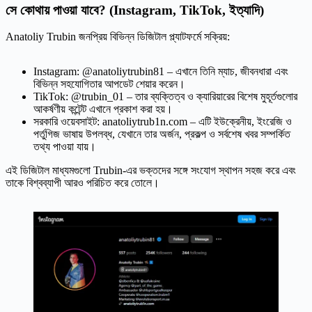
সে কোথায় পাওয়া যাবে? (Instagram, TikTok, ইত্যাদি)
Anatoliy Trubin জনপ্রিয় বিভিন্ন ডিজিটাল প্ল্যাটফর্মে সক্রিয়:
Instagram: @anatoliytrubin81 – এখানে তিনি ম্যাচ, জীবনধারা এবং
বিভিন্ন সহযোগিতার আপডেট শেয়ার করেন।
TikTok: @trubin_01 – তার ব্যক্তিত্ব ও ক্যারিয়ারের বিশেষ মুহূর্তগুলোর
আকর্ষণীয় কন্টেন্ট এখানে প্রকাশ করা হয়।
সরকারি ওয়েবসাইট: anatoliytrub1n.com – এটি ইউক্রেনীয়, ইংরেজি ও
পর্তুগিজ ভাষায় উপলব্ধ, যেখানে তার অর্জন, প্রকল্প ও সর্বশেষ খবর সম্পর্কিত
তথ্য পাওয়া যায়।
এই ডিজিটাল মাধ্যমগুলো Trubin-এর ভক্তদের সঙ্গে সংযোগ স্থাপন সহজ করে এবং
তাকে বিশ্বব্যাপী আরও পরিচিত করে তোলে।