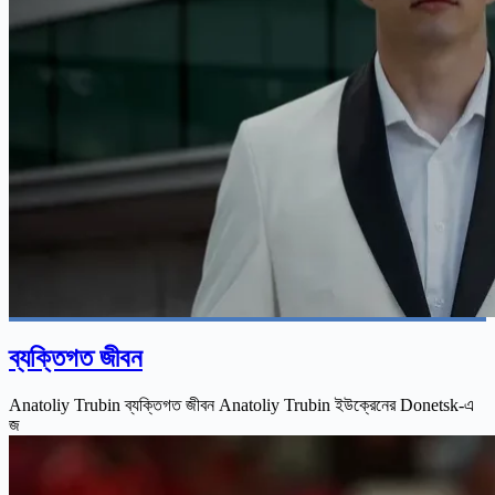
ব্যক্তিগত জীবন
Anatoliy Trubin ব্যক্তিগত জীবন Anatoliy Trubin ইউক্রেনের Donetsk-এ
জ